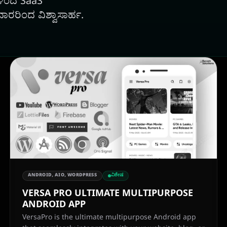
ಗಳಿಂದ SaaS
ದಾರರಿಂದ ವಿಶ್ವಾಸಾರ್ಹ.
ANDROID, AIO, WORDPRESS
ವಿಶೇಷ
VERSA PRO ULTIMATE MULTIPURPOSE
ANDROID APP
VersaPro is the ultimate multipurpose Android app