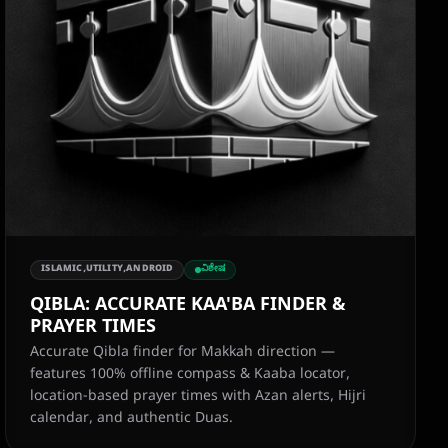
ISLAMIC,UTILITY,ANDROID
ವಿಶೇಷ
QIBLA: ACCURATE KAA'BA FINDER &
PRAYER TIMES
Accurate Qibla finder for Makkah direction —
features 100% offline compass & Kaaba locator,
location-based prayer times with Azan alerts, Hijri
calendar, and authentic Duas.