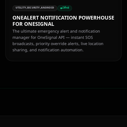
UTILITY,SECURITY,ANDROID
ವಿಶೇಷ
ONEALERT NOTIFICATION POWERHOUSE
FOR ONESIGNAL
The ultimate emergency alert and notification
manager for OneSignal API — instant SOS
broadcasts, priority override alerts, live location
sharing, and notification automation.