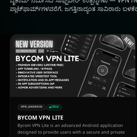
ಬೈಕಾಮ್ ನಿರ್ಮಿಸಿದ ಸಾಫ್ಟ್‌ವೇರ್ ಉತ್ಪನ್ನಗಳು — VPN 
ಪ್ಲಾಟ್‌ಫಾರ್ಮ್‌ಗಳವರೆಗೆ. ಜಗತ್ತಿನಾದ್ಯಂತ ಸಾವಿರಾರು ಬಳಕೆ
VPN,ANDROID
ವಿಶೇಷ
BYCOM VPN LITE
Bycom VPN Lite is an advanced Android application
designed to provide users with a secure and private