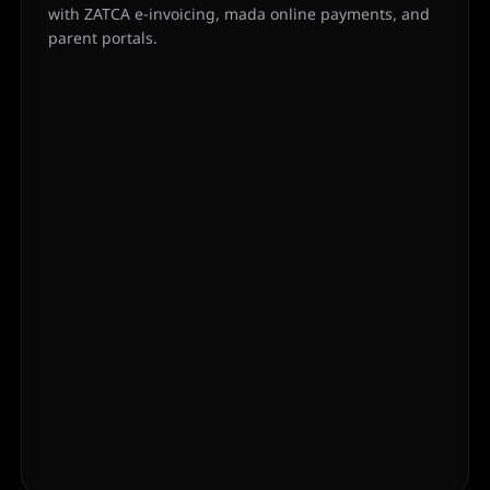
with ZATCA e-invoicing, mada online payments, and
parent portals.