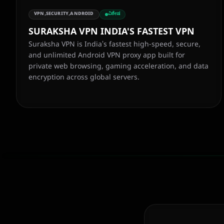
VPN,SECURITY,ANDROID
ವಿಶೇಷ
SURAKSHA VPN INDIA'S FASTEST VPN
Suraksha VPN is India's fastest high-speed, secure,
and unlimited Android VPN proxy app built for
private web browsing, gaming acceleration, and data
encryption across global servers.