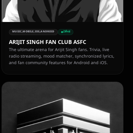
MUSIC,MOBILE,IOS,ANDROID
ವಿಶೇಷ
ARIJIT SINGH FAN CLUB ASFC
The ultimate arena for Arijit Singh fans. Trivia, live
radio streaming, mood matcher, synchronized lyrics,
and fan community features for Android and iOS.