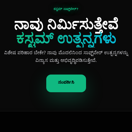
ಕಸ್ಟಮ್ ಸಾಫ್ಟ್‌ವೇರ್?
ನಾವು ನಿರ್ಮಿಸುತ್ತೇವೆ
ಕಸ್ಟಮ್ ಉತ್ಪನ್ನಗಳು
ವಿಶೇಷ ಪರಿಹಾರ ಬೇಕೇ? ನಾವು ಮೊದಲಿನಿಂದ ಸಾಫ್ಟ್‌ವೇರ್ ಉತ್ಪನ್ನಗಳನ್ನು
ವಿನ್ಯಾಸ ಮತ್ತು ಅಭಿವೃದ್ಧಿಪಡಿಸುತ್ತೇವೆ.
ಸಂಪರ್ಕಿಸಿ