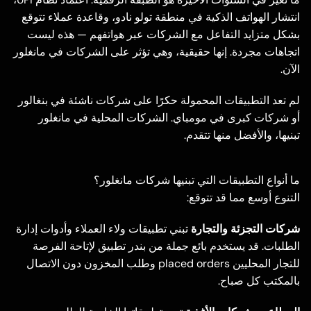
انتشار الهواتف الذكية في منطقة تولو نادو، وقاعدة عملاء تتوقع
بشكل متزايد التفاعل مع الشركات عبر هواتفهم — هذه ليست
اتجاهات مجردة. إنها حقيقية، وهي تؤثر على الشركات في مانغلور
الآن.
لم تعد التطبيقات المحمولة حكرًا على شركات ناشئة في بنغالور
أو شركات كبرى في مومباي. الشركات المحلية في مانغلور
تبنيها، والأفضل منها تتقدم.
ما أنواع التطبيقات التي تبنيها شركات مانغلور؟
التنوع أوسع مما قد تتوقع:
شركات التجزئة والتجارة
تبني تطبيقات ولاء العملاء وأدوات إدارة
الطلبات. قد يستخدم بائع جملة من بندر تطبيق لإتاحة الفرصة
للتجار المحليين placed orders وطلب المخزون دون الاتصال
بالمكتب كل صباح.