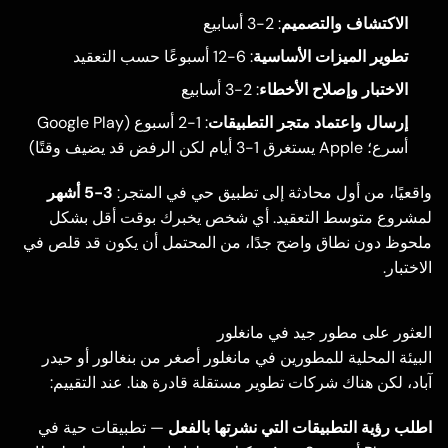
الاكتشاف والتصميم
: 2-3 أسابيع
تطوير الميزات الأساسية
: 6-12 أسبوعًا حسب التعقيد
الاختبار وإصلاح الأخطاء
: 2-3 أسابيع
إرسال واعتماد متجر التطبيقات
: 1-2 أسبوع (Google Play
أسرع؛ Apple يستغرق 1-3 أيام لكن الرفض قد يضيف وقتًا)
واقعيًا، من أول محادثة إلى تطبيق حي في المتجر:
3-5 أشهر
لمشروع متوسط التعقيد. أي شخص يخبرك بوقت أقل بشكل
ملحوظ دون نطاق واضح جدًا، من المحتمل أن يكون قد قلص في
الاختبار.
العثور على مطور جيد في مانغلور
البيئة المحلية للمطورين في مانغلور أصغر من بنغالور أو حيدر
آباد، لكن هناك شركات تطوير مستقلة قادرة هنا. عند التقييم:
اطلب رؤية التطبيقات التي نشرتها بالفعل
— تطبيقات حية في