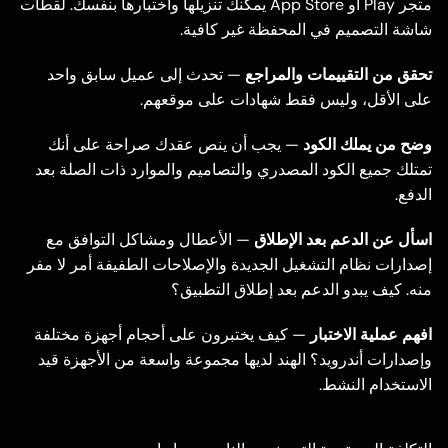
متجر Play أو App Store يمكنك تنزيلها واختبارها بنفسك. لقطات
شاشة التصميم في المحفظة غير كافية.
تحقق من التقييمات والمراجع
— تحدث إلى عميل سابق واحد
على الأقل، وليس فقط شهادات على موقعهم.
وضح من يملك الكود
— يجب أن ينص عقدك صراحة على أنك
تمتلك جميع الكود المصدري والتصاميم والموارد ذات الصلة بعد
الدفع.
اسأل عن الدعم بعد الإطلاق
— الأعطال ومشاكل التوافق مع
إصدارات نظام التشغيل الجديدة والإصلاحات الطفيفة أمر لا مفر
منه. كيف يبدو الدعم بعد إطلاق التطبيق؟
افهم عملية الاختبار
— كيف يختبرون على أحجام أجهزة مختلفة
وإصدارات أندرويد؟ الهند لديها مجموعة واسعة من الأجهزة قيد
الاستخدام النشط.