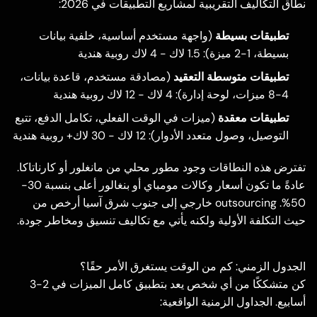
نطاق التكاليف التقريبية لمشاريع التطبيقات في 2026:
تطبيقات بسيطة
(واجهة مستخدم أساسية، خلفية بيانات
بسيطة، 1-2 ميزة): 1.5 لاك - 4 لاك روبية هندية
تطبيقات متوسطة التعقيد
(مصادقة مستخدم، قاعدة بيانات،
4-8 ميزات، لوحة إدارة): 4 لاك - 12 لاك روبية هندية
تطبيقات معقدة
(ميزات في الوقت الفعلي، تكامل الدفع، تتبع
التوصيل، وصول متعدد الأدوار): 12 لاك - 30 لاك+ روبية هندية
تفترض هذه النطاقات وجود مطور محلي من مانغلور أو كارناتاكا.
عادةً ما تكون أسعار وكالات مومباي أو بنغالور أعلى بنسبة 30-
50%. outsourcing خارجي إلى جنوب شرق آسيا أرخص من
حيث التكلفة الأولية ولكنه يأتي مع تكاليف تنسيق ومخاطر جودة.
الجدول الزمني: كم من الوقت يستغرق الأمر حقًا؟
كن متشككًا من أي شخص يعد بتطبيق كامل الميزات في 2-3
أسابيع. الجداول الزمنية الواقعية: