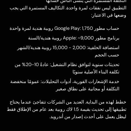
التكلفة المستمرة التي ينسى الناس حسابها
التطبيق ليس نفقات لمرة واحدة. التكاليف المستمرة التي يجب
وضعها في الاعتبار:
حساب مطور Google Play: 1,750 روبية هندية لمرة واحدة
برنامج مطور Apple: ~9,000 روبية هندية/السنة
استضافة الخلفية: 2,000 - 15,000 روبية هندية/الشهر
حسب الحجم
تحديثات سنوية لتوافق نظام التشغيل: عادةً 10-20% من
تكلفة البناء الأصلية سنويًا
خدمة الإشعارات الفورية، أدوات التحليلات: عمومًا منخفضة
التكلفة أو مجانية على نطاق صغير
خطط لهذه من البداية. العديد من الشركات تتفاجئ عندما يحتاج
تطبيقها إلى تحديث بقيمة 1.5 لاك روبية بعد عام من الإطلاق فقط
ليظل يعمل على أحدث إصدار من أندرويد.