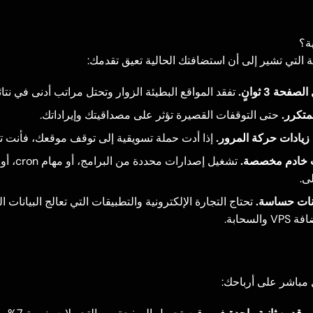
ة؟
ة التي تشير إلى أن استضافتك الحالية تعيق تقدمك:
ة 3 ثوانٍ.
تفقد المواقع البطيئة الزوار وتحتل مراتب أدنى في نتائ
متكرر.
حتى التوقفات القصيرة تؤثر على مصداقيتك وإيراداتك.
ء زيادات حركة المرور.
إذا أدت حملة تسويقية إلى توقف موقعك، فأنت تخس
ت خادم مخصصة.
تشغيل إصدارا
انات حساسة.
تحتاج التجارة الإلكترونية والتطبيقات التي تعالج البيانا
لسحابة.
 مباشر على أرباحك: