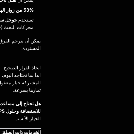
يمكن أن
تقلل تأخي
53% من زوار الهواتف المحمولة
تستخدم
جوجل سر
محركات البحث (SEO)
المستردة.
اتخاذ القرار الصحيح
ابدأ بما تحتاجه اليو
ثمارها بسرعة.
للاستضافة وحلول VPS مدارة مصممة وفقاً لاحتياجات عملك.
الخيار الأنسب.
الخدمات ذات الصلة: