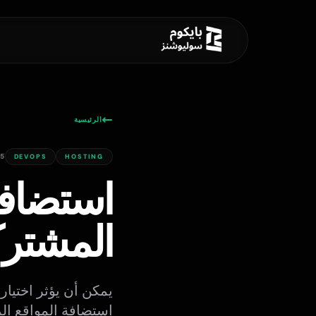
الرئيسية
25
DEVOPS
HOSTING
Bycom AI
ONLINE
المشترك
أهلاً! أنا Bycom AI. كيف يمكنني
مساعدتك اليوم؟
يمكن أن يؤثر اختيار
استضافة المواقع المشتركة، VPS، والسحابة لمساعدتك ف