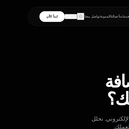
خدمات
أعمالنا
المدونة
تواصل معنا
المزيد
ابدأ الآن
المنتجات
الأدوات
منطقة العملاء
ستضافة
لك؟
إلكتروني. نحلل