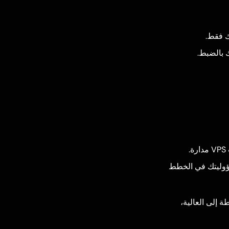
ك بالضبط.
قيات هي مسؤوليتك في الخطط
ة إلى العالية،