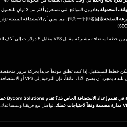
ر قدره ثانية واحدة
في وقت تحميل الصفحة من التحويلات بنسبة 7%
يغادرون المواقع التي تستغرق أكثر من 3 ثوانٍ للتحميل
عة الصفحة
作为一个排名因素، مما يعني أن الاستضافة البطيئة ت
يمكن أن يترجم الفرق بين خطة استضافة مشتركة مقابل PS
م، لكن خطط للمستقبل. إذا كنت تطلق موقعاً جديداً بحركة مرور منخفضة
المشتركة خيار معقول للبدء. بمجرد أن يصبح الأداء
هل تحتاج إلى مساعدة في ت
تواصل مع فريقنا
وسنساعدك ف