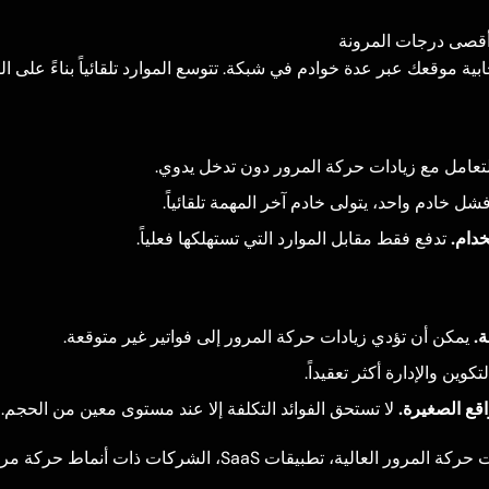
 أقصى درجات المرونة
ية موقعك عبر عدة خوادم في شبكة. تتوسع الموارد تلقائياً بناءً على ا
تعامل مع زيادات حركة المرور دون تدخل يدوي.
فشل خادم واحد، يتولى خادم آخر المهمة تلقائياً.
خدام.
تدفع فقط مقابل الموارد التي تستهلكها فعلياً.
ة.
يمكن أن تؤدي زيادات حركة المرور إلى فواتير غير متوقعة.
كوين والإدارة أكثر تعقيداً.
قع الصغيرة.
لا تستحق الفوائد التكلفة إلا عند مستوى معين من الحجم.
المواقع ذات حركة المرور العالية، تطبيقات SaaS، الشركات ذات أنم