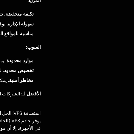
المزايا:
تكلفة منخفضة.
تتراو
سهولة الإدارة.
توفر
مناسبة للمواقع ا
العيوب:
موارد محدودة.
يمك
تخصيص محدود.
لا
مخاطر أمنية.
يمكن
الأفضل لـ:
الشركات ال
استضافة VPS: الحل الوسط
يوفر خ
في الأجهزة، إلا أن م