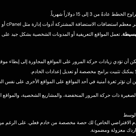
ح الخطط عادةً من 3 إلى 15 دولاراً شهرياً.
 معظم استضافات الاستضافة المشتركة أدوات إدارة مثل cPanel أو ما شابه.
لبسيطة.
تعمل المواقع التعريفية أو المدونات الشخصية بشكل جيد على 
ن أن تؤدي زيادات حركة المرور على المواقع المجاورة إلى إبطاء موق
 يمكنك تثبيت برامج مخصصة أو تعديل إعدادات الخادم.
 أن تؤثر ثغرة أمنية في أحد المواقع على المواقع الأخرى على نفس الخ
صغيرة ذات حركة المرور المنخفضة، والمشاريع الشخصية، والمواقع الت
ادم VPS (الخادم الافتراضي الخاص) لك حصة مخصصة من خادم فعلي. على الرغم م
واردك معزولة ومضمونة.