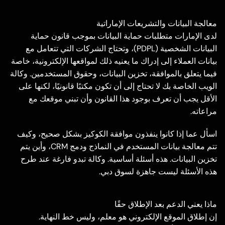
معالجة البيانات والتشريعات الإماراتية
لدى الإمارات متطلبات حماية البيانات بموجب قانون حماية
البيانات الشخصية (PDPL)، وتحتاج الشركات التي تتعامل مع
بيانات العملاء إلى إدراك ما يعنيه ذلك لمواقعها الإلكترونية، خاصة
فيما يتعلق بالموافقة، تخزين البيانات، وحقوق المستخدمين. وكالة
الويب الخاصة بك لا تحتاج إلى أن تكون مكتبًا قانونيًا، لكنها على
الأقل يجب أن تعرف بوجود هذا القانون وأن تبني موقعك مع
مراعاته.
اسأل عما إذا كانوا ينفذون موافقة الكوكيز بشكل صحيح، وكيف
تتم معالجة بيانات المستخدم في النماذج ودمج CRM، وأين يتم
تخزين البيانات. هذه أسئلة أساسية. وكالة تبدو فارغة عند طرح
هذه الأسئلة ليست جاهزة لسوق دبي.
ماذا يعني الدعم بعد الإطلاق حقًا
إن إطلاق الموقع الإلكتروني هو معلم، وليس خط النهاية.