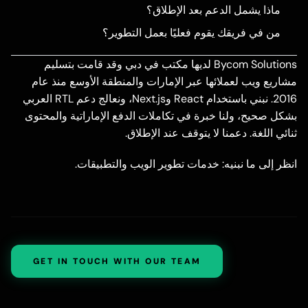
ماذا يشمل الدعم بعد الإطلاق؟
من في فريقك يقوم فعليًا بعمل التطوير؟
Bycom Solutions
لديها مكتب في دبي وقد قامت بتسليم
مشاريع ويب لعملائها عبر الإمارات والمنطقة الأوسع منذ عام
2016. نبني باستخدام React وNext.js، ونعالج دعم RTL العربي
بشكل صحيح، ولنا خبرة في تكاملات الدفع الإماراتية والمحتوى
ثنائي اللغة. دعمنا لا يتوقف عند الإطلاق.
انظر إلى ما نبنيه:
خدمات تطوير الويب والتطبيقات
.
GET IN TOUCH WITH OUR TEAM