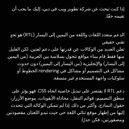
إذا كنت تبحث عن شركة تطوير ويب في دبي، إليك ما يجب أن
تقيمه حقًا.
الدعم متعدد اللغات واللغة من اليمين إلى اليسار (RTL) هو تحدٍ
تقني حقيقي
تعلن العديد من الوكالات عن قدرتها على دعم لغتين. لكن القليل
منها فقط قام ببناء مواقع تتحول بسلاسة بين العربية (من اليمين
إلى اليسار) والإنجليزية (من اليسار إلى اليمين) دون حدوث
مشاكل في التصميم أو مشاكل في rendering الخطوط أو
سلوكيات واجهة المستخدم غير متسقة.
دعم RTL لا يقتصر على تبديل خاصية اتجاه CSS. فهو يؤثر على
منطق التصميم، قوائم التنقل، محاذاة الأيقونات، موضع الأزرار،
حقول النماذج، وأكثر من ذلك. إذا لم تتمكن الوكالة التي تتحدث
إليها من إظهار موقع ثنائي اللغة حي حيث تبدو اللغتان مقصودتين
ومصقورتين، فكن حذرًا.