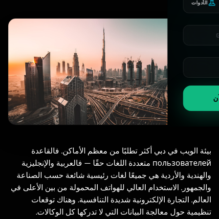
الأدوات
آن
بيئة الويب في دبي أكثر تطلبًا من معظم الأماكن. فالقاعدة
пользователей متعددة اللغات حقًا — فالعربية والإنجليزية
والهندية والأردية هي جميعًا لغات رئيسية شائعة حسب الصناعة
والجمهور. الاستخدام العالي للهواتف المحمولة من بين الأعلى في
العالم. التجارة الإلكترونية شديدة التنافسية. وهناك توقعات
تنظيمية حول معالجة البيانات التي لا تدركها كل الوكالات.