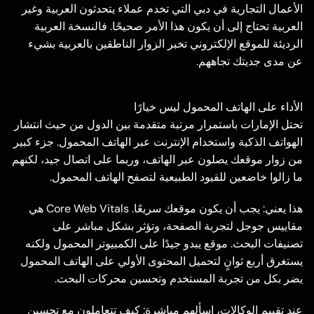
الأعمال التجارية في دبي التي تخدم عملاء يتحدثون العربية وغير
العربية تحتاج إلى أن يكون هذا الأمر صحيحًا. فالنسخة العربية
الرديئة للموقع الإلكتروني تخبر الزوار الناطقين بالعربية بشيء
عن مدى جديتك تجاههم.
الأداء على الهاتف المحمول ليس خيارًا
تحتل الإمارات باستمرار مرتبة متقدمة بين الدول من حيث انتشار
الهواتف الذكية واستخدام الإنترنت عبر الهاتف المحمول. جزء كبير
من زوار موقعك يصلون عبر الهاتف، وربما على اتصال جيد، لكنهم
ما زالوا خاضعين للقيود الطبيعية لتصفح الهاتف المحمول.
هذا يعني: يجب أن يكون موقعك سريعًا. Core Web Vitals هي
مقاييس جوجل لتجربة الصفحة، وتؤثر بشكل مباشر على
تصنيفات البحث. موقع يبدو جيدًا على الكمبيوتر المحمول ولكنه
يستغرق أربع ثوانٍ لتحميل المحتوى الأولي على الهاتف المحمول
يضر بكل من تجربة المستخدم وتحسين محركات البحث.
عند تقييم الوكالات، اسألهم مباشرة: كيف تتعاملون مع تحسين