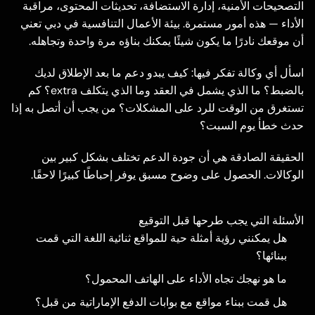
التصحيحات الأمنية، إدارة الاستضافة، تحديثات المحتوى، مراقبة
الأداء — هذه أمور مستمرة. بيئة الأعمال التنافسية في دبي تعني
أن موقعك نادرًا ما يكون شيئًا يمكنك بناؤه مرة واحدة وتجاهله.
اسأل أي وكالة تفكر فيها: كيف يبدو دعم ما بعد الإطلاق لديك
بالضبط؟ ما الذي يشمل في العقد وما الذي يتكلف extra؟ كم
تستغرق من الوقت للرد على المشكلات؟ من يجب أن أتصل به إذا
حدث خطأ يوم السبت؟
الحقيقة الصادقة هي أن جودة الدعم تختلف بشكل كبير بين
الوكالات. الحصول على وضوح مسبق يوفر إحباطًا كبيرًا لاحقًا.
الأسئلة التي يجب طرحها قبل التوقيع
هل يمكنني رؤية أمثلة حية للمواقع ثنائية اللغة التي قمت
ببنائها؟
ما هو نهجك تجاه الأداء على الهاتف المحمول؟
هل قمت ببناء مواقع مع بوابات الدفع الإماراتية من قبل؟