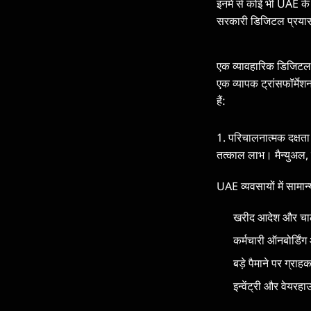
इनमें से कोई भी UAE के 
सरकारी डिजिटल प्रयास 
एक व्यावहारिक डिजिटल ट्
एक व्यापक ट्रांसफॉर्मे
हैं:
1. परिचालनात्मक दक्षता
तत्काल लाभ। मैन्युअल,
UAE व्यवसायों में सामा
खरीद आदेश और चाला
कर्मचारी ऑनबोर्डिं
बड़े पैमाने पर ग्
इन्वेंट्री और वेयर