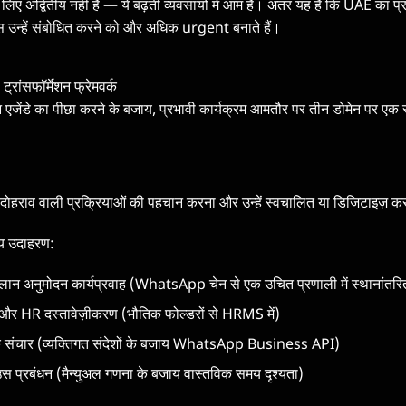
लिए अद्वितीय नहीं है — ये बढ़ती व्यवसायों में आम हैं। अंतर यह है कि UAE का प्
उन्हें संबोधित करने को और अधिक urgent बनाते हैं।
रांसफॉर्मेशन फ्रेमवर्क
शन एजेंडे का पीछा करने के बजाय, प्रभावी कार्यक्रम आमतौर पर तीन डोमेन पर एक स
 दोहराव वाली प्रक्रियाओं की पहचान करना और उन्हें स्वचालित या डिजिटाइज़ 
न्य उदाहरण:
न अनुमोदन कार्यप्रवाह (WhatsApp चेन से एक उचित प्रणाली में स्थानांतर
ग और HR दस्तावेज़ीकरण (भौतिक फोल्डरों से HRMS में)
राहक संचार (व्यक्तिगत संदेशों के बजाय WhatsApp Business API)
हाउस प्रबंधन (मैन्युअल गणना के बजाय वास्तविक समय दृश्यता)