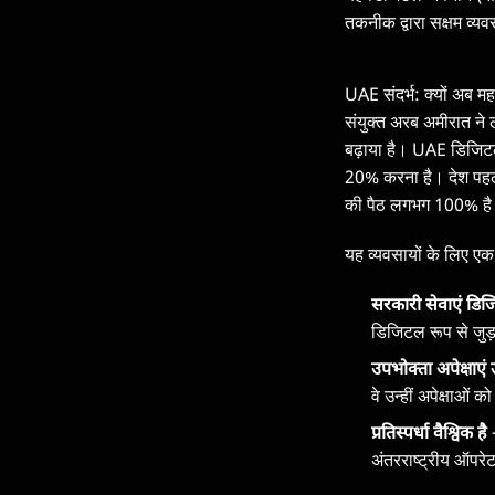
तकनीक द्वारा सक्षम व्यवस
UAE संदर्भ: क्यों अब महत्
संयुक्त अरब अमीरात ने ल
बढ़ाया है। UAE डिजिटल
20% करना है। देश पहले 
की पैठ लगभग 100% ह
यह व्यवसायों के लिए एक
सरकारी सेवाएं डिजि
डिजिटल रूप से जुड़ते
उपभोक्ता अपेक्षाएं उ
वे उन्हीं अपेक्षाओं 
प्रतिस्पर्धा वैश्विक है
—
अंतरराष्ट्रीय ऑपरेटर