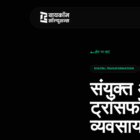
होम पर जाएं
DIGITAL TRANSFORMATION
Bycom AI
संयुक्
ONLINE
ट्रांस
नमस्ते! मैं Bycom AI हूँ। मैं आज आपकी
क्या मदद कर सकता हूँ?
व्यवसाय 