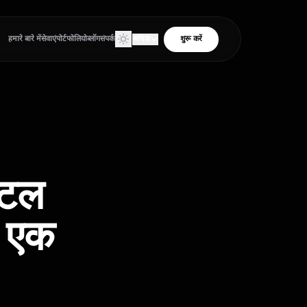
हमारे बारे में
सेवाएं
पोर्टफोलियो
ब्लॉग
संपर्क
अधिक
शुरू करें
उत्पाद
उपकरण
क्लाइंट एरिया
िटल
ए एक