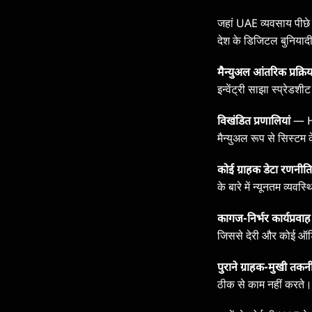
जहां UAE व्यवसाय पीछे र
देश के डिजिटल बुनियादी
मैन्युअल आंतरिक प्रक्रिय
इन्वेंट्री साझा स्प्रेडश
विखंडित प्रणालियां
— HR
मैन्युअल रूप से सिस्टम के
कोई ग्राहक डेटा रणनीति
के बारे में न्यूनतम व्यवस्
कागज-निर्भर कार्यप्रवाह
जिससे देरी और कोई ऑडि
पुराने ग्राहक-मुखी तक
ठीक से काम नहीं करते।