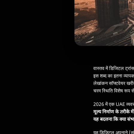
वास्तव में डिजिटल ट्रांस
इस शब्द का इतना व्याप
लेखांकन सॉफ्टवेयर खरीद
चरम स्थिति विशेष रूप स
2026 में एक UAE व्यव
मूल्य निर्माण के तरीके 
यह बदलना कि क्या संभ
यह डिजिटल अपनाने (सॉ