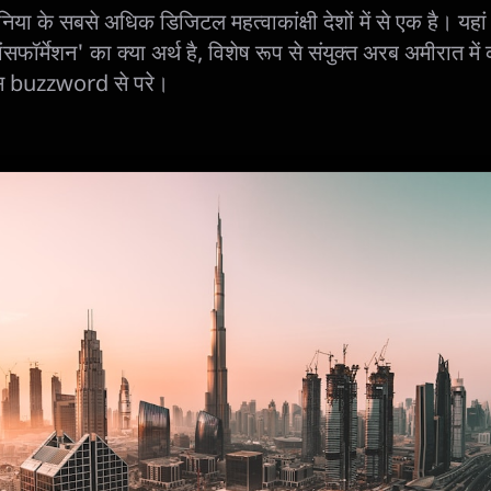
िया के सबसे अधिक डिजिटल महत्वाकांक्षी देशों में से एक है। यहां
ांसफॉर्मेशन' का क्या अर्थ है, विशेष रूप से संयुक्त अरब अमीरात मे
इस buzzword से परे।