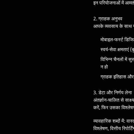
इन परियोजनाओं में आमतौ
2. ग्राहक अनुभव
आपके व्यवसाय के साथ ग्
मोबाइल-फर्स्ट डिजि
स्वयं-सेवा क्षमताए
विभिन्न चैनलों में
न हो
ग्राहक इतिहास और
3. डेटा और निर्णय लेना
अंतर्ज्ञान-चालित से साक्
करें, फिर उसका विश्लेष
व्यावहारिक शब्दों में: 
विश्लेषण, वित्तीय रिपोर्ट