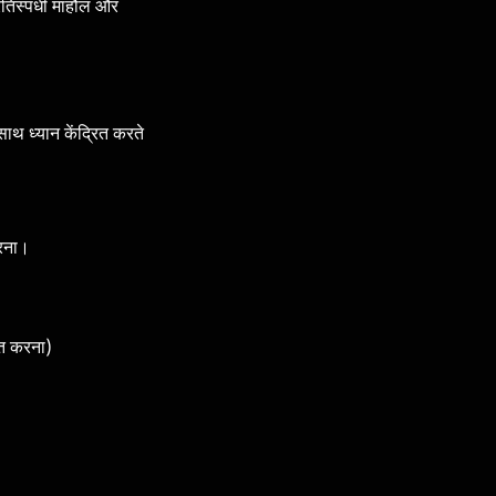
रतिस्पर्धी माहौल और
ाथ ध्यान केंद्रित करते
करना।
ित करना)