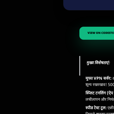
VIEW ON CODESTE
मुख्य विशेषताएं:
मुफ्त VPN सर्वर:
ऑ
शून्य रखरखाव! 50
स्प्लिट टनलिंग (ऐप 
लचीलापन और नियंत
स्पीड टेस्ट टूल:
एकीक