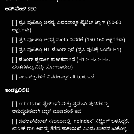
ಆನ್-ಪೇಜ್ SEO
[ ] ಪ್ರತಿ ಪುಟಕ್ಕೂ ಅನನ್ಯ, ವಿವರಣಾತ್ಮಕ ಟೈಟಲ್ ಟ್ಯಾಗ್ (50-60
ಅಕ್ಷರಗಳು)
[ ] ಪ್ರತಿ ಪುಟಕ್ಕೂ ಅನನ್ಯ ಮeta ವಿವರಣೆ (150-160 ಅಕ್ಷರಗಳು)
[ ] ಪ್ರತಿ ಪುಟಕ್ಕೂ H1 ಹೆಡಿಂಗ್ ಇದೆ (ಪ್ರತಿ ಪುಟಕ್ಕೆ ಒಂದೇ H1)
[ ] ಹೆಡಿಂಗ್ ಹೈರಾರ್ಕಿ ತಾರ್ಕಿಕವಾಗಿದೆ (H1 > H2 > H3,
ಹಂತಗಳನ್ನು ಬಿಟ್ಟು ಹೋಗಬಾರದು)
[ ] ಎಲ್ಲಾ ಚಿತ್ರಗಳಿಗೆ ವಿವರಣಾತ್ಮಕ alt text ಇದೆ
ಇಂಡೆಕ್ಸಬಿಲಿಟಿ
[ ] robots.txt ಫೈಲ್ ಇದೆ ಮತ್ತು ಪ್ರಮುಖ ಪುಟಗಳನ್ನು
ಅನುದ್ದೇಶಿತವಾಗಿ ಬ್ಲಾಕ್ ಮಾಡದಂತೆ ಇದೆ
[ ] ಡೆವಲಪ್‌ಮೆಂಟ್ ಸಮಯದಲ್ಲಿ "noindex" ಸೆಟ್ಟಿಂಗ್ ಬಳಸಿದ್ದರೆ,
ಲಾಂಚ್ ಗಾಗಿ ಅದನ್ನು ತೆಗೆದುಹಾಕಲಾಗಿದೆ ಎಂದು ಖಚಿತಪಡಿಸಿಕೊಳ್ಳಿ