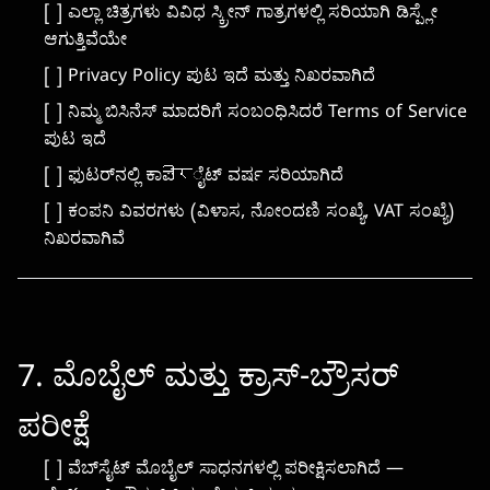
[ ] ಎಲ್ಲಾ ಚಿತ್ರಗಳು ವಿವಿಧ ಸ್ಕ್ರೀನ್ ಗಾತ್ರಗಳಲ್ಲಿ ಸರಿಯಾಗಿ ಡಿಸ್ಪ್ಲೇ
ಆಗುತ್ತಿವೆಯೇ
[ ] Privacy Policy ಪುಟ ಇದೆ ಮತ್ತು ನಿಖರವಾಗಿದೆ
[ ] ನಿಮ್ಮ ಬಿಸಿನೆಸ್ ಮಾದರಿಗೆ ಸಂಬಂಧಿಸಿದರೆ Terms of Service
ಪುಟ ಇದೆ
[ ] ಫುಟರ್‌ನಲ್ಲಿ ಕಾಪीरೈಟ್ ವರ್ಷ ಸರಿಯಾಗಿದೆ
[ ] ಕಂಪನಿ ವಿವರಗಳು (ವಿಳಾಸ, ನೋಂದಣಿ ಸಂಖ್ಯೆ, VAT ಸಂಖ್ಯೆ)
ನಿಖರವಾಗಿವೆ
7. ಮೊಬೈಲ್ ಮತ್ತು ಕ್ರಾಸ್-ಬ್ರೌಸರ್
ಪರೀಕ್ಷೆ
[ ] ವೆಬ್‌ಸೈಟ್ ಮೊಬೈಲ್ ಸಾಧನಗಳಲ್ಲಿ ಪರೀಕ್ಷಿಸಲಾಗಿದೆ —