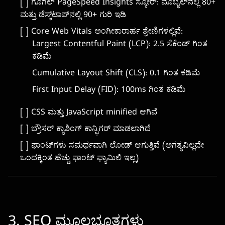
[ ] ಗೂಗಲ್ PageSpeed Insights ಸ್ಕೋರ್: ಮೊಬೈಲ್‌ನಲ್ಲಿ 80+
ಮತ್ತು ಡೆಸ್ಕ್‌ಟಾಪ್‌ನಲ್ಲಿ 90+ ಗುರಿ ಇಡಿ
[ ] Core Web Vitals ಅಂಗೀಕಾರಾರ್ಹ ಶ್ರೇಣಿಗಳಲ್ಲಿವೆ:
Largest Contentful Paint (LCP): 2.5 ಸೆಕೆಂಡ್ ಗಿಂತ
ಕಡಿಮೆ
Cumulative Layout Shift (CLS): 0.1 ಗಿಂತ ಕಡಿಮೆ
First Input Delay (FID): 100ms ಗಿಂತ ಕಡಿಮೆ
[ ] CSS ಮತ್ತು JavaScript minified ಆಗಿವೆ
[ ] ಬ್ರೌಸರ್ ಕ್ಯಾಶಿಂಗ್ ಕಾನ್ಫಿಗರ್ ಮಾಡಲಾಗಿದೆ
[ ] ಫಾಂಟ್‌ಗಳು ಸಮರ್ಥವಾಗಿ ಲೋಡ್ ಆಗುತ್ತಿವೆ (ಅಗತ್ಯವಿಲ್ಲದೇ
ಒಂದಕ್ಕಿಂತ ಹೆಚ್ಚು ಫಾಂಟ್ ಫ್ಯಾಮಿಲಿ ಇಲ್ಲ)
3. SEO ಮೂಲಭೂತಗಳು