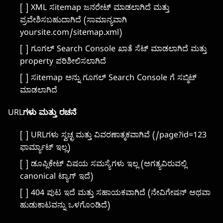
[ ] XML ಸitemap ಜನರೇಟ್ ಮಾಡಲಾಗಿದೆ ಮತ್ತು
ಪ್ರವೇಶಿಸಬಹುದಾಗಿದೆ (ಸಾಮಾನ್ಯವಾಗಿ
yoursite.com/sitemap.xml)
[ ] ಗೂಗಲ್ Search Console ಖಾತೆ ಸೆಟ್ ಮಾಡಲಾಗಿದೆ ಮತ್ತು
property ಪರಿಶೀಲಿಸಲಾಗಿದೆ
[ ] ಸitemap ಅನ್ನು ಗೂಗಲ್ Search Console ಗೆ ಸಬ್ಮಿಟ್
ಮಾಡಲಾಗಿದೆ
URLಗಳು ಮತ್ತು ರಚನೆ
[ ] URLಗಳು ಸ್ವಚ್ಛ ಮತ್ತು ವಿವರಣಾತ್ಮಕವಾಗಿವೆ (/page?id=123
ಫಾರ್ಮ್ಯಾಟ್ ಇಲ್ಲ)
[ ] ಡೂಪ್ಲಿಕೇಟ್ ವಿಷಯ ಸಮಸ್ಯೆಗಳು ಇಲ್ಲ (ಅಗತ್ಯವಿರುವಲ್ಲಿ
canonical ಟ್ಯಾಗ್ ಇದೆ)
[ ] 404 ಪುಟ ಇದೆ ಮತ್ತು ಸಹಾಯಕವಾಗಿದೆ (ನೇವಿಗೇಷನ್ ಅಥವಾ
ಹುಡುಕಾಟವನ್ನು ಒಳಗೊಂಡಿದೆ)