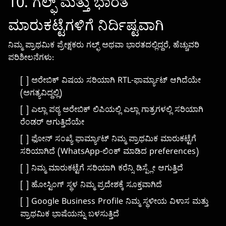
10. ಗಲ್ಫ್ ಮತ್ತು ಭಾರತ
ಮಾರುಕಟ್ಟೆಗಳಿಗೆ ನಿರ್ದಿಷ್ಟವಾಗಿ
ನಿಮ್ಮ ಪ್ರಾಥಮಿಕ ಪ್ರೇಕ್ಷಕರು ಗಲ್ಫ್ ಅಥವಾ ಭಾರತದಲ್ಲಿದ್ದರೆ, ಹೆಚ್ಚುವರಿ
ಪರಿಶೀಲನೆಗಳು:
[ ] ಅರೇಬಿಕ್ ವಿಷಯ ಸರಿಯಾಗಿ RTL-ಫಾರ್ಮ್ಯಾಟ್ ಆಗಿದೆಯೇ
(ಅಗತ್ಯವಿದ್ದಲ್ಲಿ)
[ ] ಎಲ್ಲಾ ಪಠ್ಯ ಅರೇಬಿಕ್ ಲಿಪಿಯಲ್ಲಿ ಎಲ್ಲಾ ಗಾತ್ರಗಳಲ್ಲಿ ಸರಿಯಾಗಿ
ರೆಂಡರ್ ಆಗುತ್ತಿದೆಯೇ
[ ] ಫೋನ್ ಸಂಖ್ಯೆ ಫಾರ್ಮ್ಯಾಟ್ ನಿಮ್ಮ ಪ್ರಾಥಮಿಕ ಮಾರುಕಟ್ಟೆಗೆ
ಸರಿಯಾಗಿದೆ (WhatsApp-ಲಿಂಕ್ ಮಾಡಿದ preferences)
[ ] ನಿಮ್ಮ ಮಾರುಕಟ್ಟೆಗೆ ಸರಿಯಾಗಿ ಕರೆನ್ಸಿ ಡಿಸ್ಪ್ಲೇ ಆಗುತ್ತಿದೆ
[ ] ಹೋಸ್ಟಿಂಗ್ ಸ್ಥಳ ನಿಮ್ಮ ಪ್ರದೇಶಕ್ಕೆ ಸೂಕ್ತವಾಗಿದೆ
[ ] Google Business Profile ನಿಮ್ಮ ಸ್ಥಳೀಯ ವಿಳಾಸ ಮತ್ತು
ಪ್ರಾಥಮಿಕ ಭಾಷೆಯನ್ನು ಬಳಸುತ್ತಿದೆ