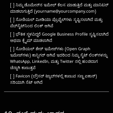
[ ] ನಿಮ್ಮ ಡೊಮೇನ್‌ನ ಇಮೇಲ್ ಕೆಲಸ ಮಾಡುತ್ತಿದೆ ಮತ್ತು ಮಾನಿಟರ್
ಮಾಡಲಾಗುತ್ತಿದೆ (
yourname@yourcompany.com
)
[ ] ಸೋಶಿಯಲ್ ಮೀಡಿಯಾ ಪ್ರೊಫೈಲ್‌ಗಳು ಸೃಷ್ಟಿಸಲಾಗಿದೆ ಮತ್ತು
ವೆಬ್‌ಸೈಟ್‌ನಿಂದ ಲಿಂಕ್ ಆಗಿವೆ
[ ] ಭೌತಿಕ ಸ್ಥಳವಿದ್ದರೆ Google Business Profile ಸೃಷ್ಟಿಸಲಾಗಿದೆ
ಅಥವಾ ಕ್ಲೈಮ್ ಮಾಡಲಾಗಿದೆ
[ ] ಸೋಶಿಯಲ್ ಶೇರ್ ಇಮೇಜ್‌ಗಳು (Open Graph
ಇಮೇಜ್‌ಗಳು) ಕಾನ್ಫಿಗರ್ ಆಗಿವೆ ಇದರಿಂದ ನಿಮ್ಮ ಸೈಟ್ ಲಿಂಕ್‌ಗಳನ್ನು
WhatsApp, LinkedIn, ಮತ್ತು Twitter ನಲ್ಲಿ ಹಂಚಿದಾಗ
ಚೆನ್ನಾಗಿ ಕಾಣುತ್ತವೆ
[ ] Favicon (ಬ್ರೌಸರ್ ಟ್ಯಾಬ್‌ಗಳಲ್ಲಿ ಕಾಣುವ ಸಣ್ಣ ಐಕಾನ್)
ಸರಿಯಾಗಿ ಸೆಟ್ ಆಗಿದೆ