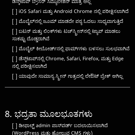
ಡೆಸ್ಕ್‌ಟಾಪ್ ಬ್ರೌಸರ್ ಸಿಮ್ಯುಲೇಶನ್ ಮಾತ್ರ ಅಲ್ಲ
[ ] iOS Safari ಮತ್ತು Android Chrome ನಲ್ಲಿ ಪರೀಕ್ಷಿಸಲಾಗಿದೆ
[ ] ಮೊಬೈಲ್‌ನಲ್ಲಿ ಜೂಮ್ ಮಾಡದೇ ಪಠ್ಯ ಓದಲು ಸಾಧ್ಯವಾಗುತ್ತಿದೆ
[ ] ಬಟನ್ ಮತ್ತು ಲಿಂಕ್‌ಗಳು ಟಚ್‌ಸ್ಕ್ರೀನ್‌ನಲ್ಲಿ ಟ್ಯಾಪ್ ಮಾಡಲು
ಸಾಕಷ್ಟು ದೊಡ್ಡದಾಗಿವೆ
[ ] ಮೊಬೈಲ್ ಕೀಬೋರ್ಡ್‌ನಲ್ಲಿ ಫಾರ್ಮ್‌ಗಳು ಬಳಸಲು ಸುಲಭವಾಗಿವೆ
[ ] ಡೆಸ್ಕ್‌ಟಾಪ್‌ನಲ್ಲಿ Chrome, Safari, Firefox, ಮತ್ತು Edge
ನಲ್ಲಿ ಪರೀಕ್ಷಿಸಲಾಗಿದೆ
[ ] ಯಾವುದೇ ಸಾಮಾನ್ಯ ಸ್ಕ್ರೀನ್ ಗಾತ್ರದಲ್ಲಿ ಲೇಔಟ್ ಬ್ರೇಕ್ ಆಗಿಲ್ಲ
8. ಭದ್ರತಾ ಮೂಲಭೂತಗಳು
[ ] ಡೀಫಾಲ್ಟ್ admin ಪಾಸ್‌ವರ್ಡ್ ಬದಲಾಯಿಸಲಾಗಿದೆ
(WordPress ಮತ್ತು ಹೋಲುವ CMS ಗಳು)