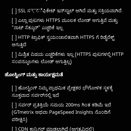
[ ] SSL ಸर्टಿಫಿಕೇಟ್ ಇನ್‌ಸ್ಟಾಲ್ ಆಗಿದೆ ಮತ್ತು ಸಕ್ರಿಯವಾಗಿದೆ
[ ] ಎಲ್ಲಾ ಪುಟಗಳು HTTPS ಮೂಲಕ ಲೋಡ್ ಆಗುತ್ತಿವೆ ಮತ್ತು
"ನಾಟ್ ಸೆಕ್ಯೂರ್" ಎಚ್ಚರಿಕೆ ಇಲ್ಲ
[ ] HTTP ಟ್ರಾಫಿಕ್ ಸ್ವಯಂಚಾಲಿತವಾಗಿ HTTPS ಗೆ ರಿಡೈರೆಕ್ಟ್
ಆಗುತ್ತಿದೆ
[ ] ಮಿಶ್ರಿತ ವಿಷಯ ಎಚ್ಚರಿಕೆಗಳು ಇಲ್ಲ (HTTPS ಪುಟಗಳಲ್ಲಿ HTTP
ಸಂಪನ್ಮೂಲಗಳು ಲೋಡ್ ಆಗುತ್ತಿಲ್ಲ)
ಹೋಸ್ಟಿಂಗ್ ಮತ್ತು ಕಾರ್ಯಕ್ಷಮತೆ
[ ] ಹೋಸ್ಟಿಂಗ್ ನಿಮ್ಮ ಪ್ರಾಥಮಿಕ ಪ್ರೇಕ್ಷಕರ ಭೌಗೋಳಿಕ ಸ್ಥಳಕ್ಕೆ
ಸೂಕ್ತವಾದ ಸರ್ವರ್‌ನಲ್ಲಿ ಇದೆ
[ ] ಸರ್ವರ್ ಪ್ರತಿಕ್ರಿಯೆ ಸಮಯ 200ms ಗಿಂತ ಕಡಿಮೆ ಇದೆ
(GTmetrix ಅಥವಾ PageSpeed Insights ನೊಂದಿಗೆ
ಪರೀಕ್ಷಿಸಿ)
[ ] CDN ಕಾನ್ಫಿಗರ್ ಮಾಡಲಾಗಿದೆ (ಅಗತ್ಯವಿದ್ದಲ್ಲಿ)