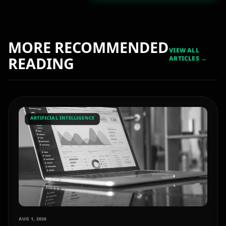
MORE RECOMMENDED
VIEW ALL
READING
ARTICLES →
ARTIFICIAL INTELLIGENCE
AUG 1, 2026