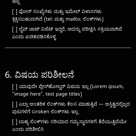
ಅಲ್ಲ
[ ] ಫೋನ್ ಸಂಖ್ಯೆಗಳು ಮತ್ತು ಇಮೇಲ್ ವಿಳಾಸಗಳು
ಕ್ಲಿಕ್ಕಿಸಬಹುದಾಗಿದೆ (tel: ಮತ್ತು mailto: ಲಿಂಕ್‌ಗಳು)
[ ] ಲೈವ್ ಚಾಟ್ ವಿಜೆಟ್ ಇದ್ದರೆ, ಅದನ್ನು ಪರೀಕ್ಷಿಸಿ ಸಕ್ರಿಯವಾಗಿದೆ
ಎಂದು ಖಚಿತಪಡಿಸಿಕೊಳ್ಳಿ
6. ವಿಷಯ ಪರಿಶೀಲನೆ
[ ] ಯಾವುದೇ ಪ್ಲೇಸ್‌ಹೋಲ್ಡರ್ ವಿಷಯ ಇಲ್ಲ (Lorem ipsum,
"image here", test page titles)
[ ] ಎಲ್ಲಾ ಆಂತರಿಕ ಲಿಂಕ್‌ಗಳು ಕೆಲಸ ಮಾಡುತ್ತಿವೆ — ಅಸ್ತಿತ್ವದಲ್ಲಿಲ್ಲದ
ಪುಟಗಳಿಗೆ ಬroken ಲಿಂಕ್‌ಗಳು ಇಲ್ಲ
[ ] ಬಾಹ್ಯ ಲಿಂಕ್‌ಗಳು ಸರಿಯಾದ ಗಮ್ಯಸ್ಥಾನಗಳಿಗೆ ತೆರೆಯುತ್ತಿವೆಯೇ
ಎಂದು ಪರಿಶೀಲಿಸಿ