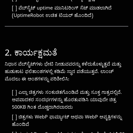
[ ] ವೆಬ್‌ಸೈಟ್ uptime ಮಾನಿಟರಿಂಗ್ ಸೆಟ್ ಮಾಡಲಾಗಿದೆ
(UptimeRobot ಉಚಿತ ಟಿಯರ್ ಹೊಂದಿದೆ)
2. ಕಾರ್ಯಕ್ಷಮತೆ
ನಿಧಾನ ವೆಬ್‌ಸೈಟ್‌ಗಳು ಭೇಟಿ ನೀಡುವವರನ್ನು ಕಳೆದುಕೊಳ್ಳುತ್ತವೆ ಮತ್ತು
ಹುಡುಕಾಟ ಫಲಿತಾಂಶಗಳಲ್ಲಿ ಕಡಿಮೆ ಸ್ಥಾನ ಪಡೆಯುತ್ತವೆ. ಲಾಂಚ್
ಮೊದಲು ಈ ಅಂಶಗಳನ್ನು ಪರಿಶೀಲಿಸಿ:
[ ] ಎಲ್ಲಾ ಚಿತ್ರಗಳು ಸಂಕುಚಿತಗೊಂಡಿವೆ ಮತ್ತು ಸೂಕ್ತ ಗಾತ್ರದಲ್ಲಿವೆ.
ಅಪವಾದಕರ ಸಂದರ್ಭಗಳನ್ನು ಹೊರತುಪಡಿಸಿ ಯಾವುದೇ ಚಿತ್ರ
500KB ಗಿಂತ ದೊಡ್ಡದಾಗಿರಬಾರದು
[ ] ಚಿತ್ರಗಳು WebP ಫಾರ್ಮ್ಯಾಟ್ ಅಥವಾ WebP ಆವೃತ್ತಿಗಳನ್ನು
ಹೊಂದಿವೆ