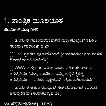
1. ತಾಂತ್ರಿಕ ಮೂಲಭೂತ
ಡೊಮೇನ್ ಮತ್ತು DNS
[ ] ಡೊಮೇನ್ ನೋಂದಾಯಿತವಾಗಿದೆ ಮತ್ತು ಹೋಸ್ಟಿಂಗ್‌ಗೆ DNS
ಸರಿಯಾಗಿ ಪಾಯಿಂಟ್ ಆಗಿದೆ
[ ] DNS ಪ್ರಸರಣ ಪೂರ್ಣಗೊಂಡಿದೆ (dnschecker.org ನಂತಹ
ಟೂಲ್‌ನೊಂದಿಗೆ ಪರಿಶೀಲಿಸಿ)
[ ] WWW ಮತ್ತು non-www ಎರಡೂ ಸರಿಯಾಗಿ resolve
ಆಗುತ್ತಿವೆಯೇ (ಮತ್ತು ಒಂದರಿಂದ ಇನ್ನೊಂದಕ್ಕೆ ರಿಡೈರೆಕ್ಟ್
ಆಗುತ್ತಿದೆಯೇ — ಎರಡೂ ಪ್ರತ್ಯೇಕವಾಗಿ ಸಕ್ರಿಯವಾಗಿರಬಾರದು)
[ ] ಡೊಮೇನ್ ಆಟೋ-ರಿನ್ಯೂವಲ್ ಸೆಟ್ ಮಾಡಲಾಗಿದೆ ಇದರಿಂದ
ಅನುದ್ದೇಶಿತವಾಗಿ ಕಳೆದುಕೊಳ್ಳುವುದಿಲ್ಲ
SSL ಸर्टಿಫಿಕೇಟ್ (HTTPS)