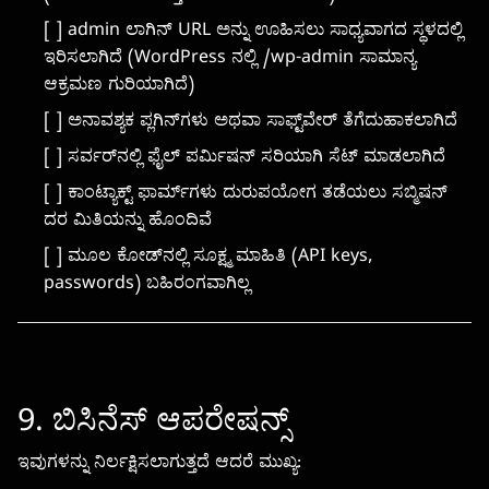
[ ] admin ಲಾಗಿನ್ URL ಅನ್ನು ಊಹಿಸಲು ಸಾಧ್ಯವಾಗದ ಸ್ಥಳದಲ್ಲಿ
ಇರಿಸಲಾಗಿದೆ (WordPress ನಲ್ಲಿ /wp-admin ಸಾಮಾನ್ಯ
ಆಕ್ರಮಣ ಗುರಿಯಾಗಿದೆ)
[ ] ಅನಾವಶ್ಯಕ ಪ್ಲಗಿನ್‌ಗಳು ಅಥವಾ ಸಾಫ್ಟ್‌ವೇರ್ ತೆಗೆದುಹಾಕಲಾಗಿದೆ
[ ] ಸರ್ವರ್‌ನಲ್ಲಿ ಫೈಲ್ ಪರ್ಮಿಷನ್ ಸರಿಯಾಗಿ ಸೆಟ್ ಮಾಡಲಾಗಿದೆ
[ ] ಕಾಂಟ್ಯಾಕ್ಟ್ ಫಾರ್ಮ್‌ಗಳು ದುರುಪಯೋಗ ತಡೆಯಲು ಸಬ್ಮಿಷನ್
ದರ ಮಿತಿಯನ್ನು ಹೊಂದಿವೆ
[ ] ಮೂಲ ಕೋಡ್‌ನಲ್ಲಿ ಸೂಕ್ಷ್ಮ ಮಾಹಿತಿ (API keys,
passwords) ಬಹಿರಂಗವಾಗಿಲ್ಲ
9. ಬಿಸಿನೆಸ್ ಆಪರೇಷನ್ಸ್
ಇವುಗಳನ್ನು ನಿರ್ಲಕ್ಷಿಸಲಾಗುತ್ತದೆ ಆದರೆ ಮುಖ್ಯ: