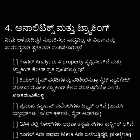
4. ಅನಾಲಿಟಿಕ್ಸ್ ಮತ್ತು ಟ್ರ್ಯಾಕಿಂಗ್
ನೀವು ಅಳೆಯದಿದ್ದರೆ ಸುಧಾರಿಸಲು ಸಾಧ್ಯವಿಲ್ಲ. ಈ ವಿಭಾಗವನ್ನು
ಸಾಮಾನ್ಯವಾಗಿ ತ್ವರಿತವಾಗಿ ಮುಗಿಸಲಾಗುತ್ತದೆ.
[ ] ಗೂಗಲ್ Analytics 4 property ಸೃಷ್ಟಿಸಲಾಗಿದೆ ಮತ್ತು
ಟ್ರ್ಯಾಕಿಂಗ್ ಕೋಡ್ ಪ್ರತಿ ಪುಟದಲ್ಲೂ ಇದೆ
[ ] ರಿಯಲ್-ಟೈಮ್ ವರದಿಗಳನ್ನು ಪರಿಶೀಲಿಸುತ್ತಾ ಸೈಟ್ ನ್ಯಾವಿಗೇಟ್
ಮಾಡುವ ಮೂಲಕ ಟ್ರ್ಯಾಕಿಂಗ್ ಕೆಲಸ ಮಾಡುತ್ತಿದೆಯೇ ಎಂದು
ಖಚಿತಪಡಿಸಿಕೊಳ್ಳಿ
[ ] ಪ್ರಮುಖ ಕನ್ವರ್ಷನ್ ಈವೆಂಟ್‌ಗಳು ಟ್ರ್ಯಾಕ್ ಆಗಿವೆ (ಫಾರ್ಮ್
ಸಬ್ಮಿಷನ್‌ಗಳು, ಬಟನ್ ಕ್ಲಿಕ್‌ಗಳು, ಸೈನ್-ಅಪ್‌ಗಳು)
[ ] GA4 ನಲ್ಲಿ ಗೋಲ್‌ಗಳು ಅಥವಾ ಕನ್ವರ್ಷನ್‌ಗಳು ಕಾನ್ಫಿಗರ್ ಆಗಿವೆ
[ ] ಗೂಗಲ್ Ads ಅಥವಾ Meta Ads ಬಳಸುತ್ತಿದ್ದರೆ, pixel/tag